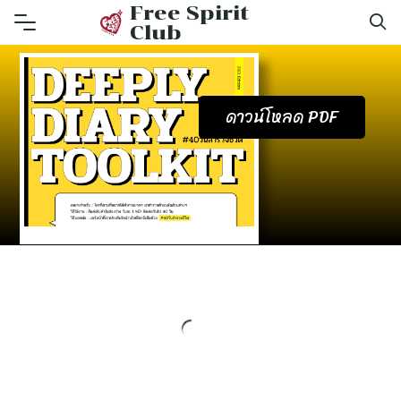
Skip
Free Spirit
Club
to
content
ดาวน์โหลด PDF