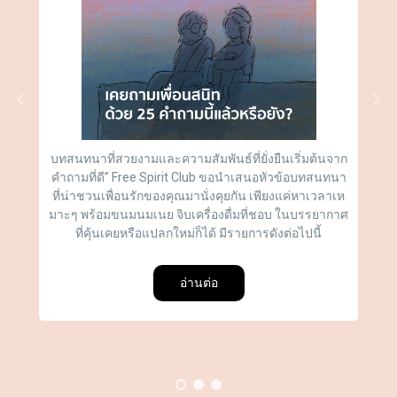
อ่านเพิ่มเติมเกี่ยวกับการ์ดเกม
Search
for:
บทสนทนาที่สวยงามและความสัมพันธ์ที่ยั่งยืนเริ่มต้นจาก
คำถามที่ดี” Free Spirit Club ขอนำเสนอหัวข้อบทสนทนา
ที่น่าชวนเพื่อนรักของคุณมานั่งคุยกัน เพียงแค่หาเวลาเห
มาะๆ พร้อมขนมนมเนย จิบเครื่องดื่มที่ชอบ ในบรรยากาศ
ที่คุ้นเคยหรือแปลกใหม่ก็ได้ มีรายการดังต่อไปนี้
อ่านต่อ