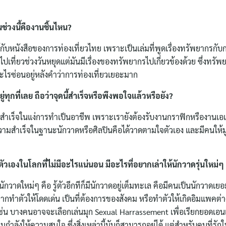
ช่วงนี้คืองานชิ้นไหน?
ับหนังสือของการท่องเที่ยวไทย เพราะเป็นเล่มที่พูดเรื่องทรัพยากรกับกา
ที่ยวช่วงวันหยุดแต่มันมีเรื่องของทรัพยากรไปเกี่ยวข้องด้วย ซึ่งทรัพ
ะไรซ่อนอยู่หลังคำว่าการท่องเที่ยวเยอะมาก
ู่ทุกที่เลย ถือว่าจุดนี้สำเร็จหรือพึงพอใจแล้วหรือยัง?
สำเร็จในแง่การทำเป็นอาชีพ เพราะเรายังต้องรับงานกราฟิกหรืองานเอเจน
มสำเร็จในฐานะนักวาดหรือศิลปินคือได้วาดตามใจตัวเอง และมีคนให้มู
้ตัวเองในโลกที่ไม่มีอะไรแน่นอน มีอะไรที่อยากเล่าให้นักวาดรุ่นใหม่ๆ รั
กวาดใหม่ๆ คือ รู้ตัวอีกทีก็มีนักวาดอยู่เต็มทะเล คือมีคนเป็นนักวาดเ
ทำตัวให้โดดเด่น เป็นที่ต้องการของสังคม หรือทำตัวให้เกิดอิมแพคต่างๆ
ธี เช่น บางคนอาจจะเลือกเล่นมุก Sexual Harrassement เพื่อเรียกยอดเอ
Search
กำลังให้ความสนใจ ซึ่งสิ่งเหล่านี้มันก็สามารถอยู่ได้ แต่สำหรับคนที่รั