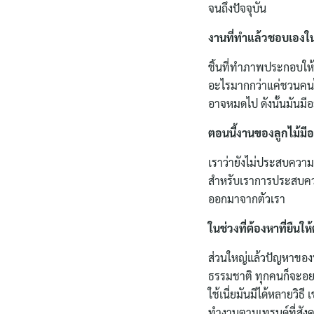
จนถึงปัจจุบัน
งานที่ทำแล้วชอบเองใน
ชิ้นที่ทำภาพประกอบให้ก
อะไรมากกว่าแค่ชวนคนไปเ
อาจหมดไป ดังนั้นมันมีอ
ตอนนี้งานของลูกไม้มีอย
เราว่ายังไม่ประสบความ
สำหรับเราการประสบควา
ออกมาจากตัวเรา
ในช่วงที่ต้องหาที่ยืนให
ส่วนใหญ่แล้วปัญหาของนั
ธรรมชาติ ทุกคนก็จะอยาก
ใช้เนี่ยมันมีได้หลายวิ
ทำงานตามเทรนด์ที่สังคม