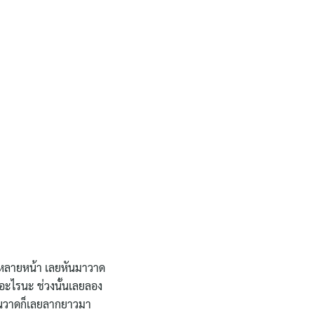
 หลายหน้า เลยหันมาวาด
อะไรนะ ช่วงนั้นเลยลอง
 งานวาดก็เลยลากยาวมา