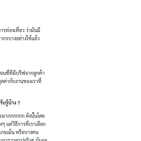
รท่องเที่ยว ว่ามันมี
ยากรบางอย่างใช้แล้ว
ซี่ที่มีบรีฟจากลูกค้า
ลค่ากับงานของเราที่
บรู้บ้าง ?
ยอะมากกกกกก ดังนั้นโดย
 แต่วิธีการที่เราเลือก
นเกจเม้น หรือบางคน
กในการวาดรูปจริงๆ มันจะ