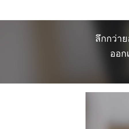
Skip
to
content
ลึกกว่าย
ออก