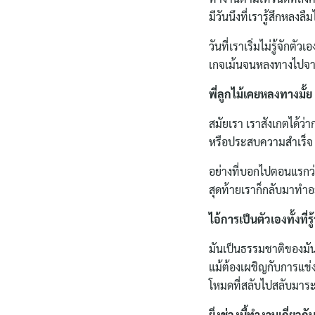
มีวันนึงที่เรารู้สึกหลง
วันที่เราเริ่มไม่รู้จั
เกจเม้นจนหลงทางไปจากก
พี่ลูกไม้เคยหลงทางมั้ย
สมัยเรา เราสังเกตได้ว่
หรือประสบความสำเร็จ ซ
อย่างที่บอกไปตอนแรกว
สุดท้ายเราก็กลับมาทำอะ
ไอ้การเป็นตัวเองทั้งที่
มันเป็นธรรมชาติของมันน
แม้ต้องเผชิญกับการแข่งข
โหมดที่สลับไปสลับมาระห
ยิ่งช่วงนี้ทำงานเกี่ย