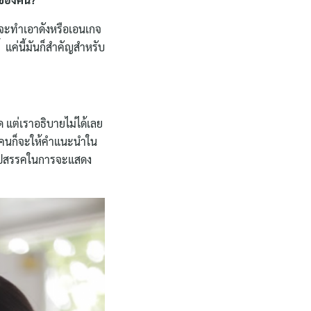
งจะทำเอาดังหรือเอนเกจ
้ แค่นี้มันก็สำคัญสำหรับ
 แต่เราอธิบายไม่ได้เลย
ยๆ คนก็จะให้คำแนะนำใน
็นอุปสรรคในการจะแสดง