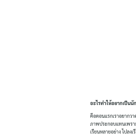
อะไรทำให้อยากเป็นน
คือตอนแรกเราอยากวาดก
ภาพประกอบแทนเพราะมันว
เรียนหลายอย่าง ไปลงเรี