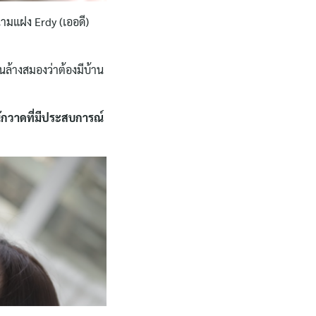
นามแฝง Erdy (เออดี)
ดนล้างสมองว่าต้องมีบ้าน
ักวาดที่มีประสบการณ์