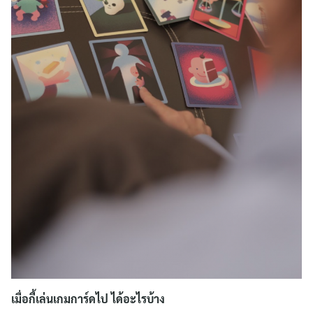
เมื่อกี้เล่นเกมการ์ดไป ได้อะไรบ้าง