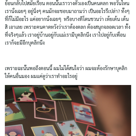
ย้อนกลับไปสมัยเรียน ตอนนั้นเราวางตัวเองเป็นคนตลก พอวันไหน
เรานั่งเฉยๆ อยู่นิ่งๆ คนมักจะชอบมาถามว่า เป็นอะไรรึเปล่า? ทั้งๆ
ที่ก็ไม่มีอะไร แค่อยากนั่งเฉยๆ หรือบางทีโดนชวนว่า เห้ยเต้น เต้น
สิ เอาเลย เพราะคนคาดหวังว่าเราต้องตลก ต้องสนุกจลอดเวลา ทั้ง
Search
for:
ที่จริงๆแล้ว เราอยู่บ้านอยู่กับแม่เรามีบุคลิกนึง เราไปอยู่กับเพื่อน
เราก็จะมีอีกบุคลิกนึง
เพราะฉะนั้นพอถึงตอนนี้ ผมไม่ได้สนใจว่า ผมจะต้องรักษาบุคลิก
ให้คนอื่นมอง ผมแค่ดูว่าเราทำอะไรอยู่