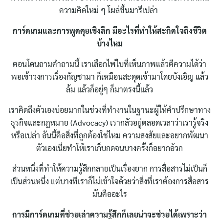
ความคิดใหม่ ๆ โผล่ขึ้นมารึเปล่า
การ์ดเกมและการพูดคุยเชิงลึก มีอะไรที่ทำให้สะกิดใจถึงชีวิต
บ้างไหม
ตอนโดนถามคำถามนี้ เราเลือกไพ่ใบที่เห็นภาพแล้วตีความได้ว่า
พอเข้าวงการเรื่องกัญชามา ก็เหมือนสะดุดเข้ามาโดยบังเอิญ แล้ว
ล้ม แล้วก็อยู่ๆ ก็มาตรงนี้แล้ว
เราคิดถึงตัวเองบ่อยมากในช่วงที่ทำงานในฐานะผู้ให้คำปรึกษาทาง
ธุรกิจและกฎหมาย (Advocacy) เรากลัวอยู่ตลอดเวลาว่าเรารู้จริง
หรือเปล่า อันนี้คือสิ่งที่ถูกต้องใช่ไหม ความสงสัยและอยากพัฒนา
ตัวเองเนี่ยทำให้เราเก็บกดจนบางครั้งก็อยากอ้วก
ส่วนหนึ่งที่ทำให้ความรู้สึกกลายเป็นเรื่องยาก การสื่อสารไม่เป็นก็
เป็นส่วนหนึ่ง แต่บางทีเราก็ไม่เข้าใจด้วยว่าสิ่งที่เราต้องการสื่อสาร
มันคืออะไร
การมีการ์ดเกมที่ช่วยเล่าความรู้สึกก็เลยน่าจะช่วยได้เพราะว่า