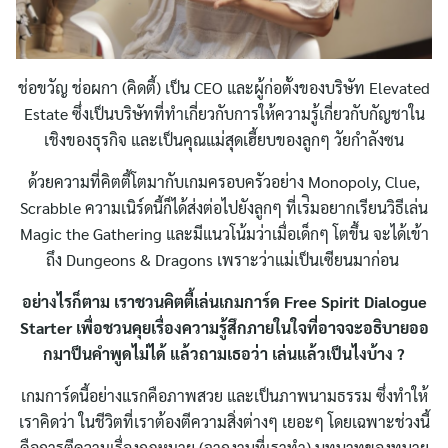
ช่อขวัญ ช่อผกา (คิดตี้) เป็น CEO และผู้ก่อตั้งของบริษัท Elevated
Estate ซึ่งเป็นบริษัทที่ทำเกี่ยวกับการให้ความรู้เกี่ยวกับกัญชาใน
เชิงของธุรกิจ และเป็นคุณแม่สุดเฮี้ยบของลูกๆ วัยกำลังซน
ด้วยความที่คิตตี้โตมากับเกมครอบครัวอย่าง Monopoly, Clue,
Scrabble ความเนิร์ดนี้ก็ได้ส่งต่อไปยังลูกๆ ที่เร่ิมอยากเรียนวิธีเล่น
Magic the Gathering และมีแนวโน้มว่าเมื่อเด็กๆ โตขึ้น จะได้เข้า
ถึง Dungeons & Dragons เพราะว่าแม่เป็นเซียนมาก่อน
อย่างไรก็ตาม เราชวนคิตตี้เล่นเกมการ์ด Free Spirit Dialogue
Starter เพื่อชวนคุยเรื่องความรู้สึกภายในใจที่อาจจะอธิบายออ
กมาป็นคำพูดไม่ได้ แล้วถามเธอว่า เล่นแล้วเป็นไงบ้าง ?
เกมการ์ดนี้อย่างแรกคือภาพสวย และเป็นภาพนามธรรม ซึ่งทำให้
เราคิดว่า ในชีวิตที่เราต้องตีความสิ่งต่างๆ เยอะๆ โดยเฉพาะช่วงนี้
คือการตีความเรื่องกฎหมาย (จากงานที่เราทำ) บทบาทของทนาย