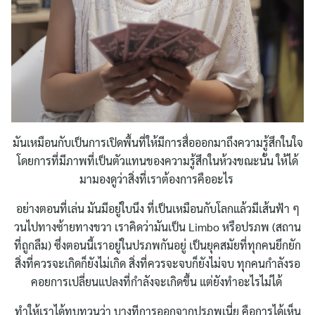
Search
for:
มันเหมือนกับเป็นการเปิดพื้นที่ให้มีการสื่อออกมาถึงความรู้สึกในใจ
โดยการที่มีภาพที่เป็นตัวแทนของความรู้สึกในห้วงขณะนั้น ให้ได้
มามองดูว่าสิ่งที่เราต้องการคืออะไร
อย่างตอนที่เล่น มันมีอยู่ใบนึง ที่เป็นเหมือนกับโลกแล้วมีเส้นฟ้า ๆ
วนไปทางซ้ายทางขวา เราคิดว่ามันเป็น Limbo หรือปรภพ (สถาน
ที่ถูกลืม) ซึ่งตอนนี้เราอยู่ในปรภพกันอยู่ เป็นยุคสมัยที่ทุกคนยึกยัก
สิ่งที่ควรจะเกิดก็ยังไม่เกิด สิ่งที่ควรจะจบก็ยังไม่จบ ทุกคนกำลังรอ
คอยการเปลี่ยนแปลงที่กำลังจะเกิดขึ้น แต่ยังทำอะไรไม่ได้
ทำให้เราได้ทบทวนว่า บางทีการออกจากปรภพเนี่ย คือการได้เห็น