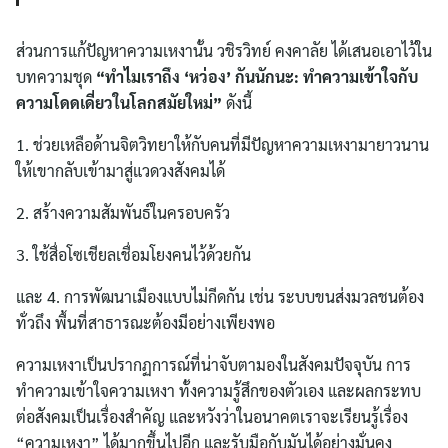
ส่วนการแก้ปัญหาความเหงานั้น วชิรวิทย์ คงคาลัย ได้เสนอเอาไว้ใน
บทความชุด
“
ทำไมเราถึง
‘
หว่อง
’
กันนักนะ
:
ทำความเข้าใจกับ
ความโดดเดี่ยวในโลกสมัยใหม่
”
ดังนี้
1. ช่วยเหลือด้านจิตวิทยาให้กับคนที่มีปัญหาความเหงามายาวนาน
ให้เขากลับเข้ามาสู่แวดวงสังคมได้
2. สร้างความสัมพันธ์ในครอบครัว
3. ใช้สื่อโซเชียลเชื่อมโยงคนไว้ด้วยกัน
และ 4. การพัฒนาเมืองแบบไม่กีดกัน เช่น ระบบขนส่งมวลชนต้อง
ทั่วถึง พื้นที่สาธารณะต้องมีอย่างเพียงพอ
ความเหงาเป็นปรากฏการณ์ที่น่าจับตามองในสังคมปัจจุบัน การ
ทำความเข้าใจความเหงา ทั้งความรู้สึกของตัวเอง และผลกระทบ
ต่อสังคมเป็นเรื่องสำคัญ และหวังว่าในอนาคตเราจะเรียนรู้เรื่อง
“ความเหงา” ได้มากขึ้นไปอีก และรับมือกับมันได้อย่างมั่นคง