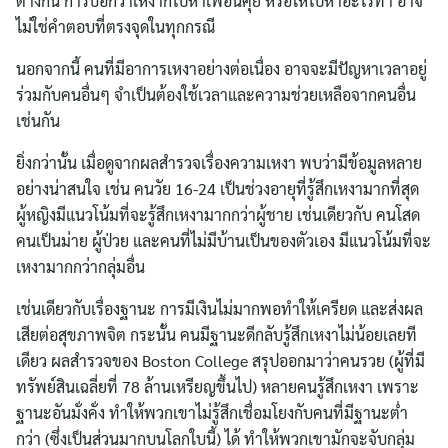
ต่างกัน การบอกว่าเหงาก็ไปหาเพื่อนคุย หรือให้ไปหาอะไรทำ อาจ
ไม่ใช่คำตอบที่ตรงจุดในทุกกรณี
นอกจากนี้ คนที่มีอาการเหงาอย่างต่อเนื่อง อาจจะมีปัญหาเวลาอยู่
ร่วมกับคนอื่นๆ จำเป็นต้องใช้เวลาและความช่วยเหลือจากคนอื่น
เช่นกัน
ยิ่งกว่านั้น เมื่อดูจากผลสำรวจเรื่องความเหงา พบว่ามีข้อมูลหลาย
อย่างน่าสนใจ เช่น คนวัย 16-24 เป็นช่วงอายุที่รู้สึกเหงามากที่สุด
ผู้หญิงมีแนวโน้มที่จะรู้สึกเหงามากกว่าผู้ชาย เช่นเดียวกับ คนโสด
คนเป็นม่าย ผู้ป่วย และคนที่ไม่มีบ้านเป็นของตัวเอง มีแนวโน้มที่จะ
เหงามากกว่ากลุ่มอื่น
เช่นเดียวกับเรื่องฐานะ การมีเงินไม่มากพอทำให้เครียด และส่งผล
เสียต่อสุขภาพจิต กระนั้น คนมีฐานะดีกลับรู้สึกเหงาไม่น้อยเลยที
เดียว ผลสำรวจของ Boston College สรุปออกมาว่าคนรวย (ผู้ที่มี
ทรัพย์สินเฉลี่ยที่ 78 ล้านเหรียญขึ้นไป) หลายคนรู้สึกเหงา เพราะ
ฐานะอันมั่งคั่ง ทำให้พวกเขาไม่รู้สึกเชื่อมโยงกับคนที่มีฐานะต่ำ
กว่า (ซึ่งเป็นส่วนมากบนโลกใบนี้) ได้ ทำให้พวกเขามักจะจับกลุ่ม