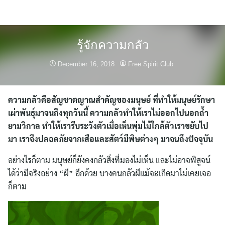
Skip
to
content
รู้จักความกลัว
December 16, 2018
Free Spirit Club
ความกลัวคือสัญชาตญาณสำคัญของมนุษย์ ที่ทำให้มนุษย์รักษา
เผ่าพันธุ์มาจนถึงทุกวันนี้ ความกลัวทำให้เราไม่ออกไปนอกถ้ำ
ยามวิกาล ทำให้เรารีบระวังตัวเมื่อเห็นพุ่มไม้ใกล้ตัวเราขยับไป
มา เราจึงปลอดภัยจากเสือและสัตว์มีพิษต่างๆ มาจนถึงปัจจุบัน
อย่างไรก็ตาม มนุษย์ก็ยังคงกลัวสิ่งที่มองไม่เห็น และไม่อาจพิสูจน์
ได้ว่ามีจริงอย่าง “ผี” อีกด้วย บางคนกลัวผีแม้จะเกิดมาไม่เคยเจอ
ก็ตาม