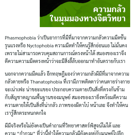
Phasmophobia ว่าเป็นอาการที่มีที่มาจากความกลัวความมืดขั้น
รุนแรงหรือ Nyctophobia ความมืดทำให้คนรู้สึกอ่อนแอ ไม่มั่นคง
เพราะไม่สามารถควบคุมสถานการณ์ตรงหน้าได้ สมองของเราจึง
ตีความความมืดตรงหน้าว่าจะมีสิ่งลี้ลับออกมาทำอันตรายกับเรา
นอกจากความมืดแล้ว อีกทฤษฎีมองว่าความกลัวผีมีที่มาจากความ
กลัวตายหรือ Thanatophobia ที่เรามีภาพติดตาว่าคนตายร่างกาย
จะเน่าเฟะ น่าขยะแขยง ประกอบความตายเป็นสิ่งที่ตรงกันข้าม
กับสัญชาตญาณพื้นฐานของมนุษย์ สมองของเรายิ่งพร้อมตีความ
ความตายให้เป็นสิ่งที่น่ากลัว ภาพของผีตาโบ๋ หน้าเละ จึงทำให้คน
เรารู้สึกตระหนกตกใจ
ผีมีจริงหรือไม่ยังคงเป็นคำถามที่วิทยาศาสตร์พิสูจน์ไม่ได้ และ
ความ “กำกวม” ที่ว่านี้ทำให้ความกลัวผียังคงอยู่กับมนุษย์ไปอีก