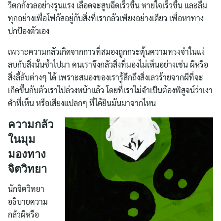
วิตกกังวลอย่างรุนแรง เลือดจะสูบฉีดเร็วขึ้น หายใจเร็วขึ้น และลืม
ทุกอย่างเพื่อโฟกัสอยู่กับสิ่งที่เรากลัวเพียงอย่างเดียว เพื่อหาทาง
ปกป้องตัวเอง
เพราะความกลัวเกิดจากการที่สมองถูกกระตุ้นความทรงจำในแง่
ลบกับสิ่งนั้นซ้ำไปมา คนเราจึงกลัวสิ่งที่มองไม่เห็นอย่างเช่น ผีหรือ
สิ่งลี้ลับต่างๆ ได้ เพราะสมองของเรารู้สึกถึงสิ่งเลวร้ายจากผีที่จะ
เกิดขึ้นกับตัวเราไปล่วงหน้าแล้ว โดยที่เราไม่จำเป็นต้องพิสูจน์ว่าเงา
ดำที่เห็น หรือเสียงแปลกๆ ที่ได้ยินมันมาจากไหน
ความกลัว
ในมุม
มองทาง
จิตวิทยา
Search
นักจิตวิทยา
for:
อธิบายความ
กลัวผีหรือ