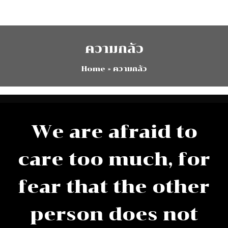
Skip
to
content
ความกลัว
Home
»
ความกลัว
We are afraid to
care too much, for
fear that the other
person does not