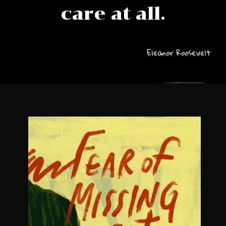
care at all.
Eleanor Roosevelt
ที่สุด กลับเป็นกลุ่มที่รู้สึกเหงาที่สุดไปด้วย Dr. Brian
คนได้เชื่อมโยงถึงกันง่ายขึ้น แต่กลุ่มคนรุ่นใหม่ที่ใช้สื่อโซเชียลมาก
Tracy ว่านั้น หมาย ถึงสื่อโซเชียลต่างๆ Social Media ถูกสร้างมาให้
Tracy Crouch รัฐมนตรีด้านความเหงาของอังกฤษ เทคโนโลยีที่
สำหรับบางคน เทคโนโลยีคือต้นเหตุ ของปัญหา” นี่คือคำกล่าวของ
“เทคโนโลยีสามารถช่วยแก้ปัญหาคนที่โดดเดี่ยวทางสังคม แต่
โซเชียลมีเดีย กับ ความเหงา
Search
for: