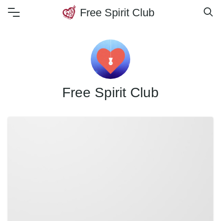
Skip
Free Spirit Club
to
content
Free Spirit Club