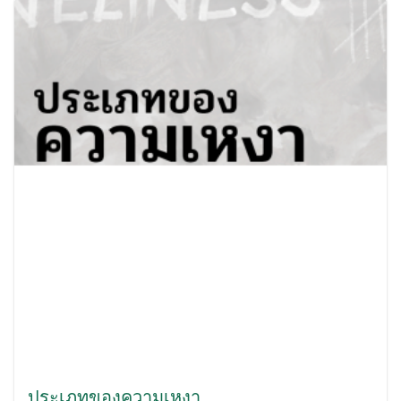
ประเภทของความเหงา