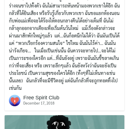
ร่างจนชาไปทั้งตัว ฉันไม่สามารถหันหน้ามองพวกเขาได้อีก ฉัน
กลัวที่ได้ยินเสียง หรือรับรู้เกี่ยวกับพวกเขา ฉันขอแยกห้องนอน
กับพ่อแม่เพื่อจะได้ร้องไห้ตอนกลางคืนได้อย่างเต็มที่ ฉันไม่
กล้าลุกออกจากเตียงเพื่อเริ่มต้นวันใหม่ แม้เรื่องดังกล่าวจะ
ผ่านมาสักพักใหญ่ๆแล้ว แต่…ฉันก็อดนึกไม่ได้ว่า ฉันมันเป็นได้
แค่ “พวกเรียกร้องความสนใจ” ใช่ไหม ฉันมันไร้ค่า… ฉันมัน
น่ารังเกียจ… ในเมื่อเป็นเช่นนั้น ฉันควรจะหายไป…จะได้ไม่
เป็นภาระของใครอีก แต่…ที่ฉันยังอยู่ เพราะฉันมันขี้ขลาดเกิน
กว่าที่จะเสี่ยง หรือ เพราะลึกๆแล้ว ฉันยังหวังว่าฉันจะยังเป็น
ประโยชน์ เป็นความสุขของใครได้อีก (ทั้งๆที่ไม่เห็นทางเช่น
นั้นเลย) ฉันกลัวที่จะมีชีวิตอยู่ แต่ฉันก็กลัวที่จะถูกทอดทิ้งไป
เช่นกัน
Free Spirit Club
December 17, 2018