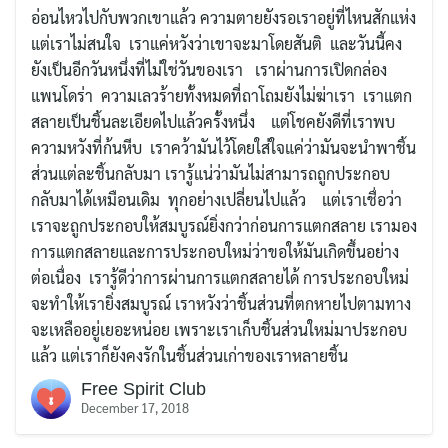
อ่อนไหวไปกับพวกเขาแล้ว ความตายยังรอเราอยู่ที่ไหนสักแห่ง
แต่เราไม่สนใจ เราแค่หวังว่าเขาจะมาโดยสันติ และวันนี้คง
ยังเป็นอีกวันหนึ่งที่ไม่ใช่วันของเรา เราผ่านการเปิดกล่อง
แพนโดร่า ความเลวร้ายทั้งหมดที่ถาโถมยังไม่ฆ่าเรา เราแตก
สลายเป็นชิ้นละเอียดไปแล้วครั้งหนึ่ง แต่โชคยังดีที่เราพบ
ความหวังที่ก้นหีบ เราคว้ามันไว้โดยใส่ใจแค่ว่ามันจะนำพาชิ้น
ส่วนแต่ละชิ้นกลับมา เรารู้แน่ว่ามันไม่สามารถถูกประกอบ
กลับมาได้เหมือนเดิม ทุกอย่างเปลี่ยนไปแล้ว แต่เราเชื่อว่า
เราจะถูกประกอบให้สมบูรณ์​ยิ่งกว่าก่อนการแตกสลาย เรามอง
การแตกสลายและการประกอบใหม่ว่าขอให้มันเกิดขึ้นอย่าง
ต่อเนื่อง เรารู้ดีว่าการผ่านการแตกสลายได้ การประกอบใหม่
จะทำให้เรายิ่งสมบูรณ์ เราหวังว่าชิ้นส่วนที่ตกหายไปตามทาง
จะเหลืออยู่เยอะหน่อย เพราะเราเก็บชิ้นส่วนใหม่มาประกอบ
แล้ว แต่เราก็ยังคงรักในชิ้นส่วนเก่าของเราหลายชิ้น
Free Spirit Club
December 17, 2018