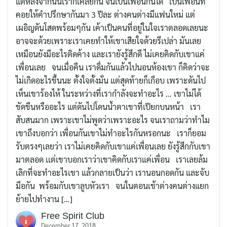
แต่หลังจากนั้นเราก็เคลียกัน จนเป็นเพื่อนกันได้ เป็นเพื่อนที่
คอยให้คำปรึกษากันมา 3 ปีละ ต่างคนต่างมีแฟนใหม่ แต่
เผอิญดันโสดพร้อมๆกัน เค้าเป็นคนที่อยู่ในใจเราตลอดเลยนะ
อาจจะด้วยเพราะเราเคยทำให้เขาเสียใจด้วยรึเปล่า มันเลย
เหมือนยังมีอะไรติดค้าง และเรายังรู้สึกดี ไม่เคยคิดกับเขาแค่
เพื่อนเลย จนเมื่อคืน เราดื่มกันแล้วไปนอนห้องเขา ก็คิดว่าจะ
ไม่เกิดอะไรขึ้นนะ ตั้งใจตั้งมั่น แต่สุดท้ายก็เกือบ เพราะดันไป
เห็นเขาร้องไห้ ในระหว่างที่เรากำลังจะทำอะไร … เขาไม่ได้
ขัดขืนหรืออะไร แต่ดันไปโดนน้ำตาเขาที่เปียกบนหน้า เรา
สับสนมาก เพราะเขาไม่พูดว่าเพราะอะไร จนเราถามว่าทำไม
เขาถึงบอกว่า เพื่อนกันเขาไม่ทำอะไรกันหรอกนะ เราก็ยอม
รับตรงๆเลยว่า เราไม่เคยคิดกับเขาแค่เพื่อนเลย ยังรู้สึกกับเขา
มาตลอด เเต่เขาบอกเราว่าเขาคิดกับเราแค่เพื่อน เราเลยล้ม
เลิกที่จะทำอะไรเขา แล้วกลายเป็นว่า เรานอนกอดกัน และจับ
มือกัน พร้อมกับเขาลูบหัวเรา จนในตอนเช้าต่างคนต่างแยก
ย้ายไปทำงาน […]
Free Spirit Club
December 17, 2018