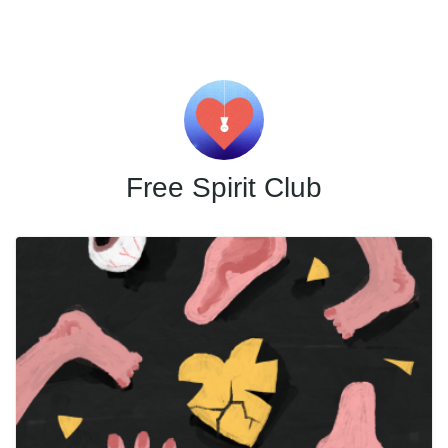
Skip
to
content
Free Spirit Club