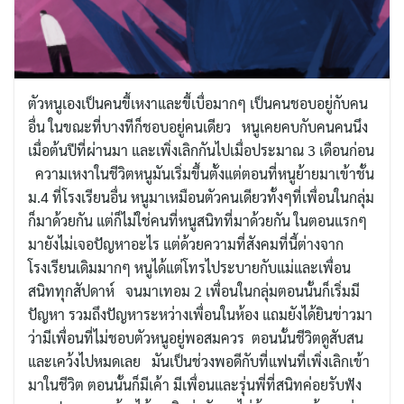
ตัวหนูเองเป็นคนขี้เหงาและขี้เบื่อมากๆ เป็นคนชอบอยู่กับคน
อื่น ในขณะที่บางทีก็ชอบอยู่คนเดียว หนูเคยคบกับคนคนนึง
เมื่อต้นปีที่ผ่านมา และเพิ่งเลิกกันไปเมื่อประมาณ 3 เดือนก่อน
ความเหงาในชีวิตหนูมันเริ่มขึ้นตั้งแต่ตอนที่หนูย้ายมาเข้าชั้น
ม.4 ที่โรงเรียนอื่น หนูมาเหมือนตัวคนเดียวทั้งๆที่เพื่อนในกลุ่ม
ก็มาด้วยกัน แต่ก็ไม่ใช่คนที่หนูสนิทที่มาด้วยกัน ในตอนแรกๆ
มายังไม่เจอปัญหาอะไร แต่ด้วยความที่สังคมที่นี้ต่างจาก
โรงเรียนเดิมมากๆ หนูได้แต่โทรไประบายกับแม่และเพื่อน
สนิททุกสัปดาห์ จนมาเทอม 2 เพื่อนในกลุ่มตอนนั้นก็เริ่มมี
ปัญหา รวมถึงปัญหาระหว่างเพื่อนในห้อง แถมยังได้ยินข่าวมา
ว่ามีเพื่อนที่ไม่ชอบตัวหนูอยู่พอสมควร ตอนนั้นชีวิตดูสับสน
และเคว้งไปหมดเลย มันเป็นช่วงพอดีกับที่แฟนที่เพิ่งเลิกเข้า
มาในชีวิต ตอนนั้นก็มีเค้า มีเพื่อนและรุ่นพี่ที่สนิทค่อยรับฟัง