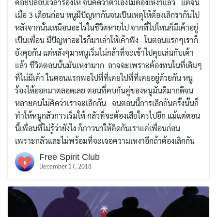
คอยปลอบเวลาร้องไห้ จนคิดว่าตัวเองไม่ต้องเหงาแล้ว แต่จน
เมื่อ 3 เดือนก่อน หนูมีปัญหากันจนเป็นเหตุให้ต้องเลิกรากันไป
หลังจากนั้นเหมือนอะไรในชีวิตหายไป จากที่ไปไหนก็มีเค้าอยู่
เป็นเพื่อน มีปัญหาอะไรก็มาเล่าให้เค้าฟัง ในตอนแรกๆเราก็
ยังคุยกัน แต่หลังๆมาหนูเริ่มไม่กล้าที่จะเข้าไปคุยเล่นกับเค้า
แล้ว ชีวิตตอนนั้นมันเหงามาก อาจจะเพราะต้องทนในที่เดิมๆ
ที่ไม่มีเค้า ในตอนแรกพอไปที่ที่เคยไปที่ที่เคยอยู่ด้วยกัน หนู
ร้องไห้ออกมาตลอดเลย ตอนที่คบกันคู่ของหนูมันดีมากดีจน
หลายคนไม่คิดว่าเราจะเลิกกัน จนตอนนี้การเลิกกันครั้งนั้นก็
ทำให้หนูกลัวการเริ่มให้ กลัวที่จะต้องเสียใครไปอีก แม้แต่ตอน
นี้เพื่อนที่ไม่รู้ว่ายังไง ก็ภาวนาให้คิดกันเราแค่เพื่อนก่อน
เพราะกลัวและไม่พร้อมที่จะเจอความเหงาอีกถ้าต้องเลิกกัน
Free Spirit Club
December 17, 2018