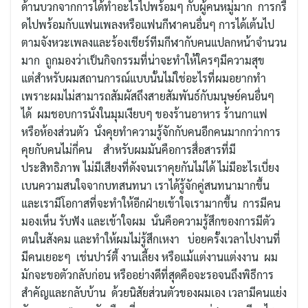
ด้านบวกจากการได้ทำอะไรไปพร้อมๆ กับผู้คนหมู่มาก การกรี้
ดไปพร้อมกับแฟนเพลงหรือแฟนกีฬาคนอื่นๆ การได้เต้นไป
ตามจังหวะเพลงและร้องเชียร์ทีมกีฬากับคนแปลกหน้าจำนวน
มาก ถูกมองว่าเป็นกิจกรรมที่น่าจะทำให้ใครๆมีความสุข
แต่สำหรับผมสถานการณ์แบบนั้นไม่ใช่อะไรที่ผมอยากทำ
เพราะผมไม่สามารถสัมผัสถึงสายสัมพันธ์กับมนุษย์คนอื่นๆ
ได้ ผมชอบการนั่งในมุมเงียบๆ ของร้านอาหาร ร้านกาแฟ
หรือห้องส่วนตัว นั่งคุยทำความรู้จักกับคนอีกคนมากกว่าการ
คุยกับคนไม่กี่คน สำหรับผมมันคือการสื่อสารที่มี
ประสิทธิภาพ ไม่มีเสียงที่ดังจนเราคุยกันไม่ได้ ไม่มีอะไรเบี่ยง
เบนความสนใจจากบทสนทนา เราได้รู้จักคู่สนทนามากขึ้น
และเรามีโอกาสที่จะทำให้อีกฝ่ายเข้าใจเรามากขึ้น การมีคน
มองเห็น รับฟัง และเข้าใจผม นั่นคือความรู้สึกของการมีตัว
ตนในสังคม และทำให้ผมไม่รู้สึกเหงา บ่อยครั้งเวลาไปงานที่
มีคนเยอะๆ เช่นปาร์ตี้ งานเลี้ยง หรือแม้แต่งานแต่งงาน ผม
มักจะขอตัวกลับก่อน หรืออย่างดีที่สุดคือจะรอจนถึงพิธีการ
สำคัญและกลับบ้าน ด้วยนิสัยส่วนตัวของผมเอง เวลามีคนแย่ง