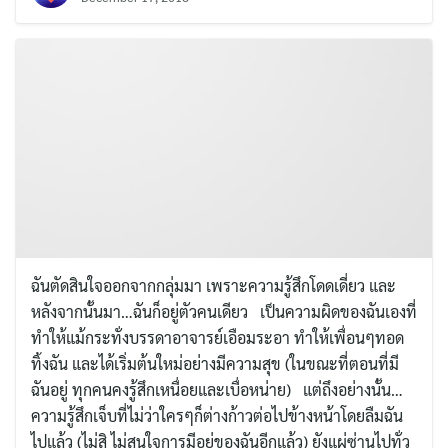
ฉันตัดสินใจออกจากกลุ่มมา เพราะความรู้สึกโดดเดี่ยว และ
หลังจากนั้นมา…ฉันก็อยู่ตัวคนเดียว เป็นความผิดของฉันเองที่
ทำให้แม้กระทั่งบรรดาอาจารย์เอือมระอา ทำให้เพื่อนๆทอด
ทิ้งฉัน และได้เริ่มต้นใหม่อย่างมีความสุข (ในขณะที่ตอนที่มี
ฉันอยู่ ทุกคนคงรู้สึกเหนื่อยและเบื่อหน่าย) แต่ถึงอย่างนั้น…
ความรู้สึกเจ็บที่ไม่ว่าใครๆก็ต่างก้าวต่อไปข้างหน้าโดยลืมฉัน
ไปแล้ว (ไม่สิ ไม่สนใจการมีอยู่ของฉันอีกแล้ว) ยังแผ่ซ่านไปทั่ว