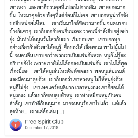
เขาเหงา และเขาก็ชวนคุยที่แปลกไปจากเดิม เขาหยอดมาก
ขึ้น โทรมาคุยด้วย ทั้งๆที่แต่ก่อนก็ไม่เคย เขาบอกหนูน่ารักจัง
ขอจีบหน่อยได้ไหม เขาเริ่มมาใกล้ชิดเรามากขึ้น จนคนรอบ
ข้างก็แซวๆ เขาก็บอกกับคนอื่นนะคะ ว่าคนนี้กำลังจีบอยู่ อย่า
ยุ่ง มันทำให้หนูหวั่นไหวกับเขา เริ่มชอบเขา เขาบอกทุก
อย่างเกี่ยวกับตัวเขาให้หนูรู้ ซื้อของให้ เลี้ยงขนม พาไปนู้นไป
นี้ จนคนอื่น เขาบอกว่าพวกเราเป็นแฟนกันหรอ หนูก็ไม่รู้จะ
อธิบายยังไง เพราะเรายังไม่ได้ตกลงเป็นแฟนกัน เขาไม่ได้พูด
เรื่องนี้เลย เขาให้หนูเล่นโทรศัพท์ของเขา พอหนูเล่นเกมส์
และมีคนมาคุยด้วย เขาก็บอกว่าเขาหวงหนู ไม่ให้หนูยุ่งด้วย
หนูก็ไม่ยุ่ง เขาเทคแคร์หนูดีมาก เวลาหนูงอแงเขาก็ยอมให้
หนูงอแง แล้วเขาก็ชอบลูบหัวหนู เขาทำเหมือนหนูเป็นคน
สำคัญ เขาทำดีกับหนูมาก มากจนหนูรักเขาไปแล้ว แต่แล้ว
สุดท้าย…. เขาแค่ล้อเล่น […]
Free Spirit Club
December 17, 2018