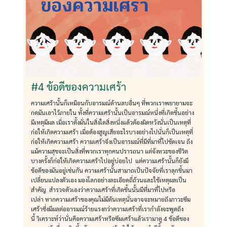
#4 ข้อดีของความเศร้า
ความเศร้านั้นก็เหมือนกับอารมณ์ด้านลบอื่นๆ ที่พวกเราพยายามจะ
กดมันเอาไว้ภายใน ทั้งที่ความเศร้านั้นเป็นอารมณ์หนึ่งที่เกิดขึ้นอย่าง
มีเหตุมีผล เมื่อเราตั้งมั่นในสิ่งใดสิ่งหนึ่งแล้วต้องผิดหวังนั่นเป็นเหตุที่
ก่อให้เกิดความเศร้า เมื่อต้องสูญเสียอะไรบางอย่างไปนั่นก็เป็นเหตุที่
ก่อให้เกิดความเศร้า ความเศร้าจึงเป็นอารมณ์ที่มีที่มาที่ไปชัดเจน ถึง
แม้ความสุขจะเป็นสิ่งที่พวกเราทุกคนปรารถนา แต่จังหวะของชีวิต
บางครั้งก็ก่อให้เกิดความเศร้าไปอยู่บ่อยไป แต่ความเศร้านั้นก็ยังมี
ข้อดีของมันอยู่เช่นกัน ความเศร้านั้นสามาถเป็นปัจจัยที่เราลุกขึ้นมา
เปลี่ยนแปลงตัวเอง มองโลกอย่างละเอียดถี่ถ้วนและใช้เหตุผลเป็น
สำคัญ สำรวจตัวเองว่าความเศร้าที่เกิดขึ้นนั้นมีที่มาที่ไปหรือ
เปล่า หากความเศร้าของคุณไม่มีต้นเหตุนั่นอาจจะหมายถึงภาวะซึม
เศร้าซึ่งมีผลต่ออารมณ์ร้ายแรงกว่าความเศร้าที่เรากำลังจะพูดถึง
นี้ วิเคราะห์ว่านั่นคือความเศร้าหรือซึมเศร้าแล้วเรามาดู 4 ข้อดีของ