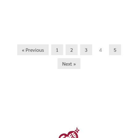
« Previous
1
2
3
4
5
Next »