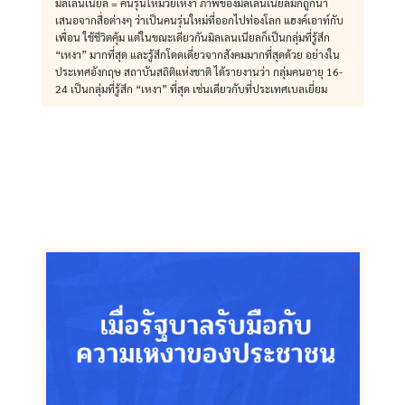
มิลเลนเนียล = คนรุ่นใหม่วัยเหงา ภาพของมิลเลนเนียลมักถูกนำ
เสนอจากสื่อต่างๆ ว่าเป็นคนรุ่นใหม่ที่ออกไปท่องโลก แฮงค์เอาท์กับ
เพื่อน ใช้ชีวิตคุ้ม แต่ในขณะเดียวกันมิลเลนเนียลก็เป็นกลุ่มที่รู้สึก
“เหงา” มากที่สุด และรู้สึกโดดเดี่ยวจากสังคมมากที่สุดด้วย อย่างใน
ประเทศอังกฤษ สถาบันสถิติแห่งชาติ ได้รายงานว่า กลุ่มคนอายุ 16-
24 เป็นกลุ่มที่รู้สึก “เหงา” ที่สุด เช่นเดียวกับที่ประเทศเบลเยี่ยม