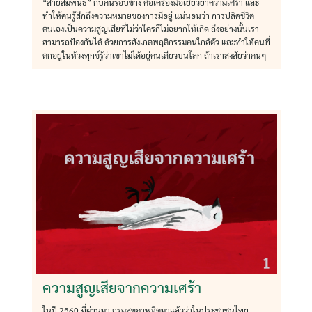
“สายสัมพันธ์” กับคนรอบข้าง คือเครื่องมือเยียวยาความเศร้า และ
ทำให้คนรู้สึกถึงความหมายของการมีอยู่ แน่นอนว่า การปลิดชีวิต
ตนเองเป็นความสูญเสียที่ไม่ว่าใครก็ไม่อยากให้เกิด ถึงอย่างนั้นเรา
สามารถป้องกันได้ ด้วยการสังเกตพฤติกรรมคนใกล้ตัว และทำให้คนที่
ตกอยู่ในห้วงทุกข์รู้ว่าเขาไม่ได้อยู่คนเดียวบนโลก ถ้าเราสงสัยว่าคนๆ
ความสูญเสียจากความเศร้า
ในปี 2560 ที่ผ่านมา กรมสุขภาพจิตมาแล้วว่าในประชาชนไทย