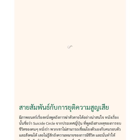
สายสัมพันธ์กับการยุติความสูญเสีย
มีภาพยนตร์เรื่องหนึ่งพูดถึงการฆ่าตัวตายได้อย่างน่าสนใจ หนังเรื่อง
นั้นชื่อว่า Suicide Circle จากประเทศญี่ปุ่น ที่พูดถึงสาเหตุของการจบ
ชีวิตของคนๆ หนึ่งว่า พวกเขาไม่สามารถเชื่อมโยงตัวเองกับคนรอบตัว
และสังคมได้ เลยไม่รู้สึกถึงความหมายของการมีชีวิต และนั่นทำให้