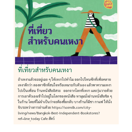
ที่เที่ยวสำหรับคนเหงา
ถ้าเหงาแล้วจะอยู่เฉย ๆ ให้เหงาไปทำไม ออกไปไหนซักที่เพื่อคลาย
เหงาดีกว่า ลองหาซักที่สนใจหรือเหมาะกับตัวเอง แล้วพาความเหงา
ไปเป็นเพื่อน ร้านหนังสืออิสระ ออกจากโลกที่เหงา และวุ่นวายด้วย
การเอาตัวเองเข้าไปอยู่ในโลกของหนังสือ หามุมนั่งอ่านหนังสือชิล ๆ
ในร้าน โดยที่ไม่จำเป็นว่าจะต้องซื้อกลับ บางร้านก็มีชา กาแฟ ให้นั่ง
จิบระหว่างการอ่านด้วย https://soimilk.com/city-
living/news/Bangkok-Best-Independent-Bookstores?
ref=line_today Cafe สัตว์