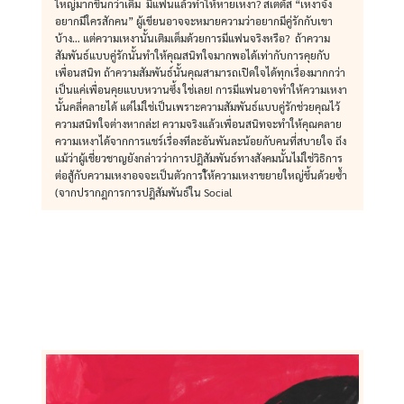
ใหญ่มากขึ้นกว่าเดิม มีแฟนแล้วทำให้หายเหงา? สเตตัส “เหงาจัง
อยากมีใครสักคน” ผู้เขียนอาจจะหมายความว่าอยากมีคู่รักกับเขา
บ้าง… แต่ความเหงานั้นเติมเต็มด้วยการมีแฟนจริงหรือ? ถ้าความ
สัมพันธ์แบบคู่รักนั้นทำให้คุณสนิทใจมากพอได้เท่ากับการคุยกับ
เพื่อนสนิท ถ้าความสัมพันธ์นั้นคุณสามารถเปิดใจได้ทุกเรื่องมากกว่า
เป็นแค่เพื่อนคุยแบบหวานซึ้ง ใช่เลย! การมีแฟนอาจทำให้ความเหงา
นั้นคลี่คลายได้ แต่ไม่ใช่เป็นเพราะความสัมพันธ์แบบคู่รักช่วยคุณไว้
ความสนิทใจต่างหากล่ะ! ความจริงแล้วเพื่อนสนิทจะทำให้คุณคลาย
ความเหงาได้จากการแชร์เรื่องทีละอันพันละน้อยกับคนที่สบายใจ ถึง
แม้ว่าผู้เชี่ยวชาญยังกล่าวว่าการปฎิสัมพันธ์ทางสังคมนั้นไม่ใช่วิธิการ
ต่อสู้กับความเหงาอจจะเป็นตัวการใ้ห้ความเหงาขยายใหญ่ขึ้นด้วยซ้ำ
(จากปรากฎการการปฎิสัมพันธ์ใน Social