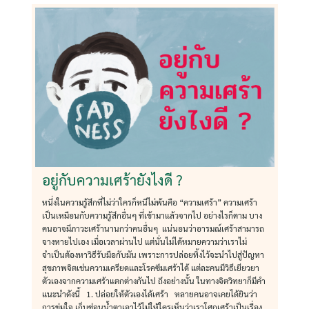
อยู่กับความเศร้ายังไงดี ?
หนึ่งในความรู้สึกที่ไม่ว่าใครก็หนีไม่พ้นคือ “ความเศร้า” ความเศร้า
เป็นเหมือนกับความรู้สึกอื่นๆ ที่เข้ามาแล้วจากไป อย่างไรก็ตาม บาง
คนอาจมีภาวะเศร้านานกว่าคนอื่นๆ แน่นอนว่าอารมณ์เศร้าสามารถ
จางหายไปเอง เมื่อเวลาผ่านไป แต่นั่นไม่ได้หมายความว่าเราไม่
จำเป็นต้องหาวิธีรับมือกับมัน เพราะการปล่อยทิ้งไว้จะนำไปสู่ปัญหา
สุขภาพจิตเช่นความเครียดและโรคซึมเศร้าได้ แต่ละคนมีวิธีเยียวยา
ตัวเองจากความเศร้าแตกต่างกันไป ถึงอย่างนั้น ในทางจิตวิทยาก็มีคำ
แนะนำดังนี้ 1. ปล่อยให้ตัวเองได้เศร้า หลายคนอาจเคยได้ยินว่า
การข่มใจ เก็บซ่อนน้ำตาเอาไว้ไม่ให้ใครเห็นว่าเราโศกเศร้าเป็นเรื่อง