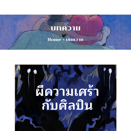
Skip
to
content
บทความ
Home
»
บทความ