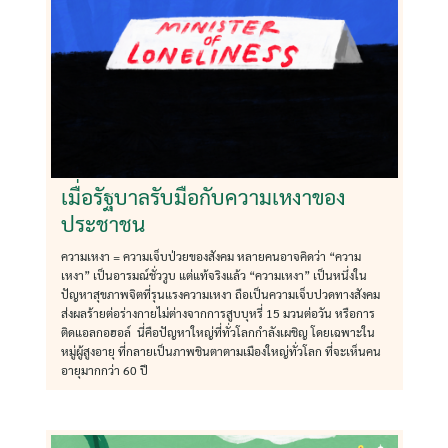
เมื่อรัฐบาลรับมือกับความเหงาของ
ประชาชน
ความเหงา = ความเจ็บป่วยของสังคม หลายคนอาจคิดว่า “ความ
เหงา” เป็นอารมณ์ชั่ววูบ แต่แท้จริงแล้ว “ความเหงา” เป็นหนึ่งใน
ปัญหาสุขภาพจิตที่รุนแรงความเหงา ถือเป็นความเจ็บปวดทางสังคม
ส่งผลร้ายต่อร่างกายไม่ต่างจากการสูบบุหรี่ 15 มวนต่อวัน หรือการ
ติดแอลกอฮอล์ นี่คือปัญหาใหญ่ที่ทั่วโลกกำลังเผชิญ โดยเฉพาะใน
หมู่ผู้สูงอายุ ที่กลายเป็นภาพชินตาตามเมืองใหญ่ทั่วโลก ที่จะเห็นคน
อายุมากกว่า 60 ปี