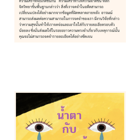
ความเศร้าที่จะเกิดขึ้นกัน ความเศร้าทำให้ความจำดีขึ้น หลัก
จิตวิทยาขึ้นพื้นฐานกล่าวว่า สิ่งที่เราจดจำในอดีตสามารถ
เปลี่ยนแปลงได้อย่างมากจากข้อมูลที่ผิดพลาดภายหลัง อารมณ์
สามารถส่งผลต่อความสามารถในการจดจำของเรา มีงานวิจัยที่กล่าว
ว่าความสุขนั้นทำให้เราจดจ่อและเอาใจใส่กับรายละเอียดรอบตัว
น้อยลง ซึ่งนั่นส่งผลให้ในระยะยาวความทรงจำเกี่ยวกับเหตุการณ์นั้น
คุณจะไม่สามารถจดจำรายละเอียดได้อย่างชัดเจน