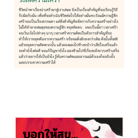
ชีวิตนำพาเรื่องน่าเศร้ามาสู่เราเสมอ จึงเป็นเรื่องสำคัญที่จะเรียนรู้วิธี
รับมือกับมัน เพื่อที่จะดำเนินชีวิตต่อไปได้อย่างมั่นคง ถึงแม้ความรู้สึก
เศร้าจะเป็นเรื่องธรรมดา แต่สิ่งสำคัญคือจัดการกับความเศร้าอย่างไร
ไม่ให้ทำลายสมดุลของความรู้สึก หยุดคิดลบ เคยเป็นมั้ย? เวลาเศร้า
จะเวิ่นเว้อไปต่างๆ นาๆ เวลาเศร้าความคิดเป็นตัวการสำคัญที่จะ
ทำให้เราหลุดพ้นจากความเศร้า หรือจมดิ่งลึกลงกว่าเดิม ดังนั้นตั้งสติ
แล้วหยุดความคิดพวกนั้น แล้วลองมองไปข้างหน้าว่าเสียใจเสร็จแล้ว
จะทำยังไงต่อดี จะแก้ปัญหายังไง มองข้ามไปที่เรื่องหลังจากเศร้าเสร็จ
แล้วว่าอยากให้เป็นยังไง รู้ทันความคิดและอารมณ์ตัวเองก็จะยับยั้ง
และบรรเทาความเศร้าได้