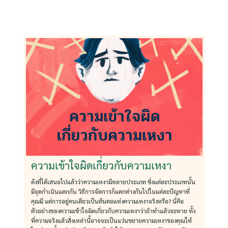
ความเข้าใจผิดเกี่ยวกับความเหงา
ดังที่ได้เสนอไปแล้วว่าความเหงามีหลายประเภท ซึ่งแต่ละประเภทนั้น
มีจุดกำเนินแตกกัน วิธีการจัดการก็แตกต่างกันไปในแต่ละปัญหาที่
คุณมี แต่การอยู่คนเดียวเป็นต้นตอแห่งความเหงาจริงหรือ? นี่คือ
ตัวอย่างของความเข้าใจผิดเกี่ยวกับความเหงาว่าถ้าทำแล้วจะหาย ทั้ง
ที่ความจริงแล้วสิ่งเหล่านี้อาจจะเป็นแว่นขยายความเหงาของคุณให้